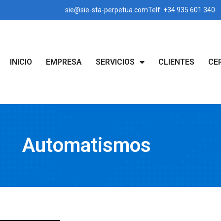
sie@sie-sta-perpetua.com
Telf: +34 935 601 340
INICIO
EMPRESA
SERVICIOS
CLIENTES
CE
Automatismos