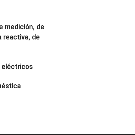
e medición, de
 reactiva, de
.
 eléctricos
méstica