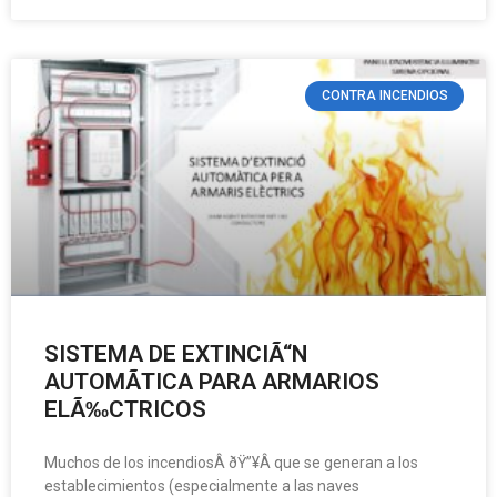
CONTRA INCENDIOS
SISTEMA DE EXTINCIÃ“N
AUTOMÃTICA PARA ARMARIOS
ELÃ‰CTRICOS
Muchos de los incendiosÂ ðŸ”¥Â que se generan a los
establecimientos (especialmente a las naves