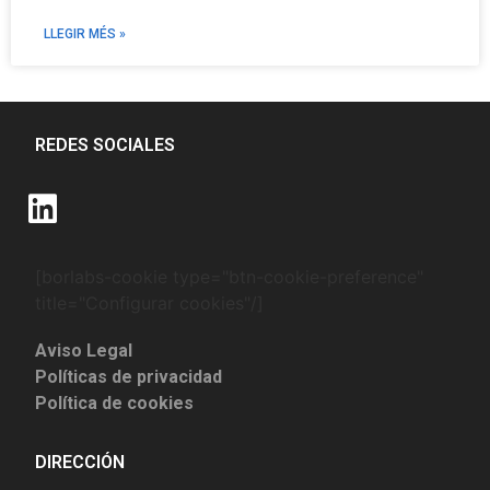
LLEGIR MÉS »
REDES SOCIALES
[borlabs-cookie type="btn-cookie-preference"
title="Configurar cookies"/]
Aviso Legal
Políticas de privacidad
Política de cookies
DIRECCIÓN