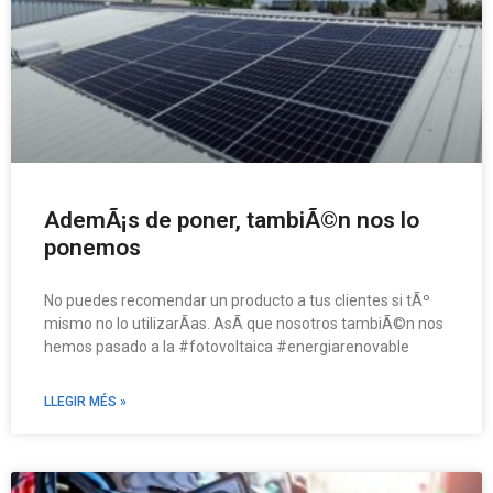
AdemÃ¡s de poner, tambiÃ©n nos lo
ponemos
No puedes recomendar un producto a tus clientes si tÃº
mismo no lo utilizarÃ­as. AsÃ­ que nosotros tambiÃ©n nos
hemos pasado a la #fotovoltaica #energiarenovable
LLEGIR MÉS »