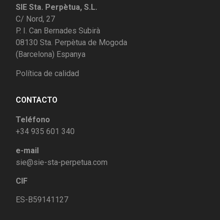
SIE Sta. Perpètua, S.L.
C/ Nord, 27
P. I. Can Bernades Subirà
08130 Sta. Perpètua de Mogoda
(Barcelona) Espanya
Política de calidad
CONTACTO
Teléfono
+34 935 601 340
e-mail
sie@sie-sta-perpetua.com
CIF
ES-B59141127