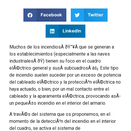
Facebook
Twitter
LinkedIn
Muchos de los incendiosÂ ðŸ”¥Â que se generan a
los establecimientos (especialmente a las naves
industrialesÂ ðŸ­) tienen su foco en el cuadro
elÃ©ctrico general y susÂ subcuadrosÂ âš¡. Este tipo
de incendio suelen suceder por un exceso de potencia
del cableado elÃ©ctrico y la protecciÃ³n elÃ©ctrica no
haya actuado, o bien, por un mal contacto entre el
cableado y la aparamenta elÃ©ctrica, provocando asÃ­
un pequeÃ±o incendio en el interior del armario.
A travÃ©s del sistema que os proponemos, en el
momento de la detecciÃ³n del incendio en el interior
del cuadro, se activa el sistema de