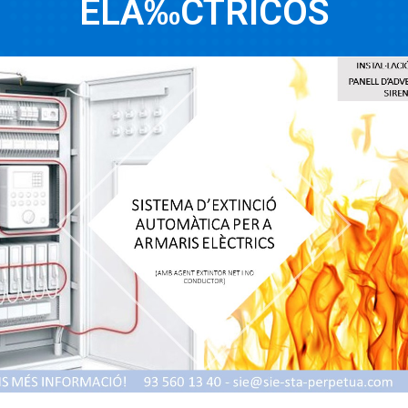
ELÃ‰CTRICOS