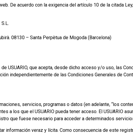
o web. De acuerdo con la exigencia del artículo 10 de la citada Le
 S.L.
Subirà. 08130 – Santa Perpètua de Mogoda (Barcelona)
ión de USUARIO, que acepta, desde dicho acceso y/o uso, las Co
cación independientemente de las Condiciones Generales de Cont
maciones, servicios, programas o datos (en adelante, “los conten
ciantes a los que el USUARIO pueda tener acceso. El USUARIO asu
gistro que fuese necesario para acceder a determinados servicio
ar información veraz y lícita. Como consecuencia de este regis