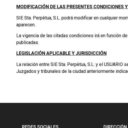
MODIFICACIÓN DE LAS PRESENTES CONDICIONES 
SIE Sta. Perpètua, S.L. podrá modificar en cualquier 
aparecen.
La vigencia de las citadas condiciones irá en función 
publicadas.
LEGISLACIÓN APLICABLE Y JURISDICCIÓN
La relación entre SIE Sta. Perpètua, S.L. y el USUARIO s
Juzgados y tribunales de la ciudad anteriormente indica
REDES SOCIALES
DIRECCIÓN