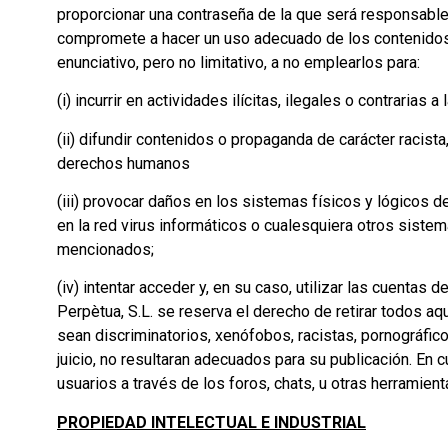
proporcionar una contraseña de la que será responsable
compromete a hacer un uso adecuado de los contenidos y 
enunciativo, pero no limitativo, a no emplearlos para:
(i) incurrir en actividades ilícitas, ilegales o contrarias 
(ii) difundir contenidos o propaganda de carácter racista
derechos humanos
(iii) provocar daños en los sistemas físicos y lógicos d
en la red virus informáticos o cualesquiera otros sist
mencionados;
(iv) intentar acceder y, en su caso, utilizar las cuentas
Perpètua, S.L. se reserva el derecho de retirar todos a
sean discriminatorios, xenófobos, racistas, pornográficos
juicio, no resultaran adecuados para su publicación. En 
usuarios a través de los foros, chats, u otras herramient
PROPIEDAD INTELECTUAL E INDUSTRIAL