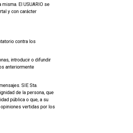
 la misma. El USUARIO se
tal y con carácter
tatorio contra los
as, introducir o difundir
ños anteriormente
 mensajes. SIE Sta.
ignidad de la persona, que
ridad pública o que, a su
 opiniones vertidas por los