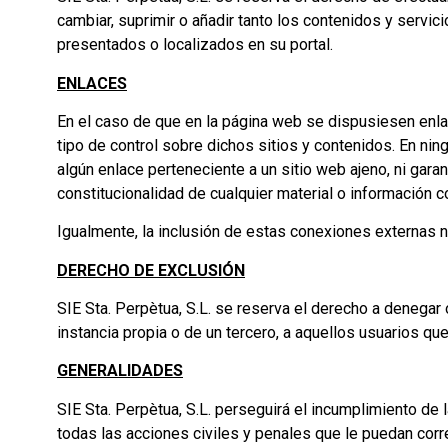
cambiar, suprimir o añadir tanto los contenidos y servi
presentados o localizados en su portal.
ENLACES
En el caso de que en la página web se dispusiesen enlace
tipo de control sobre dichos sitios y contenidos. En ni
algún enlace perteneciente a un sitio web ajeno, ni garant
constitucionalidad de cualquier material o información c
Igualmente, la inclusión de estas conexiones externas n
DERECHO DE EXCLUSIÓN
SIE Sta. Perpètua, S.L. se reserva el derecho a denegar 
instancia propia o de un tercero, a aquellos usuarios 
GENERALIDADES
SIE Sta. Perpètua, S.L. perseguirá el incumplimiento de 
todas las acciones civiles y penales que le puedan cor