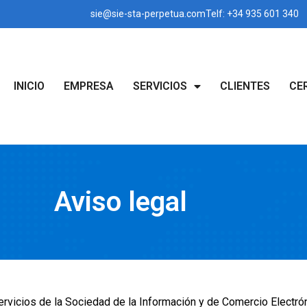
sie@sie-sta-perpetua.com
Telf: +34 935 601 340
INICIO
EMPRESA
SERVICIOS
CLIENTES
CE
Aviso legal
ervicios de la Sociedad de la Información y de Comercio Electrón