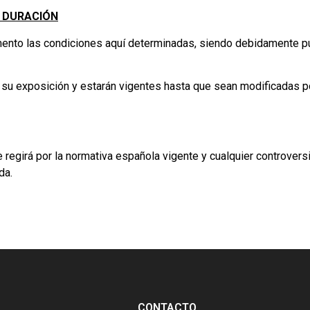
Y DURACIÓN
momento las condiciones aquí determinadas, siendo debidamente 
de su exposición y estarán vigentes hasta que sean modificadas 
e regirá por la normativa española vigente y cualquier controver
da.
CONTACTO