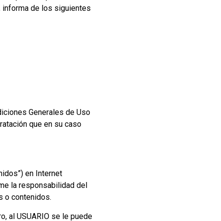
y, informa de los siguientes
ndiciones Generales de Uso
ratación que en su caso
idos”) en Internet
me la responsabilidad del
s o contenidos.
tro, al USUARIO se le puede