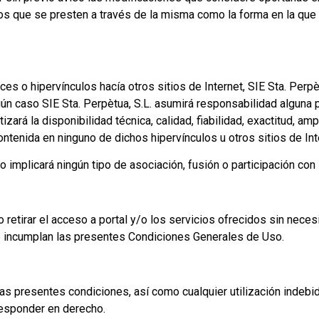
cios que se presten a través de la misma como la forma en la qu
s o hipervínculos hacía otros sitios de Internet, SIE Sta. Perpèt
ngún caso SIE Sta. Perpètua, S.L. asumirá responsabilidad alguna
izará la disponibilidad técnica, calidad, fiabilidad, exactitud, amp
ontenida en ninguno de dichos hipervínculos u otros sitios de Int
o implicará ningún tipo de asociación, fusión o participación co
o retirar el acceso a portal y/o los servicios ofrecidos sin neces
que incumplan las presentes Condiciones Generales de Uso.
las presentes condiciones, así como cualquier utilización indebi
responder en derecho.