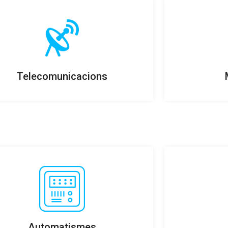
Telecomunicacions
Automatismes