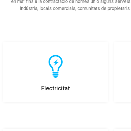
en mà” fins a la contractació de només un o alguns serveis. 
indústria, locals comercials, comunitats de propietaris 
Electricitat