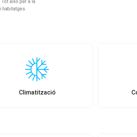
Tot això per a la
i habitatges.
Climatització
C