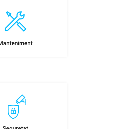
Manteniment
Seguretat