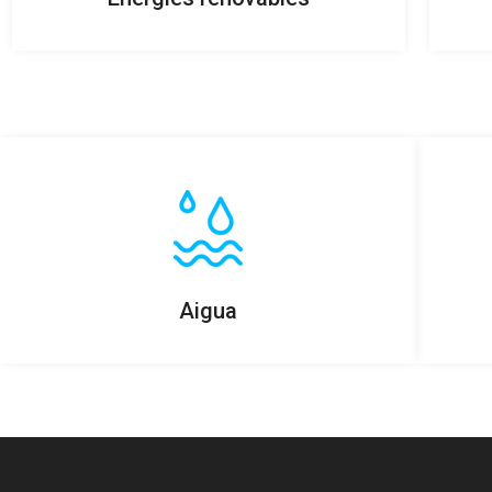
Aigua