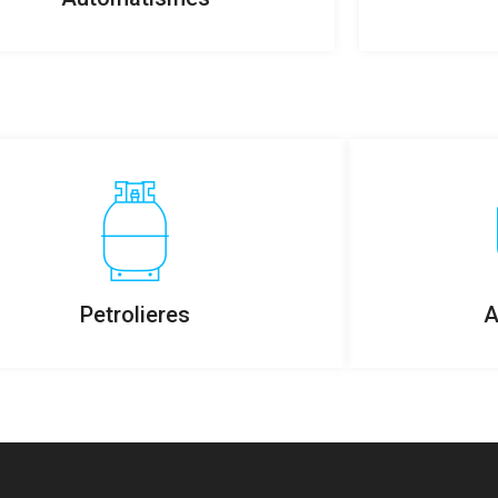
Petrolieres
A