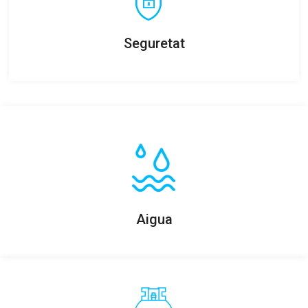
Seguretat
Aigua