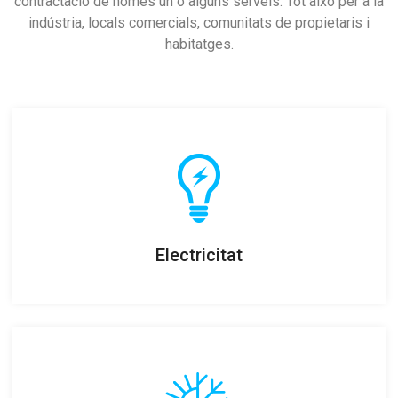
contractació de només un o alguns serveis. Tot això per a la
indústria, locals comercials, comunitats de propietaris i
habitatges.
Electricitat