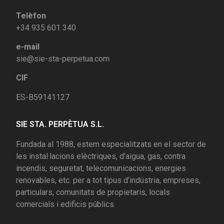
Telèfon
+34 935 601 340
e-mail
sie@sie-sta-perpetua.com
CIF
ES-B59141127
SIE STA. PERPÈTUA S.L.
Fundada al 1988, estem especialitzats en el sector de
les instal·lacions elèctriques, d’aigua, gas, contra
incendis, seguretat, telecomunicacions, energies
renovables, etc. per a tot tipus d’indústria, empreses,
particulars, comunitats de propietaris, locals
comercials i edificis públics.