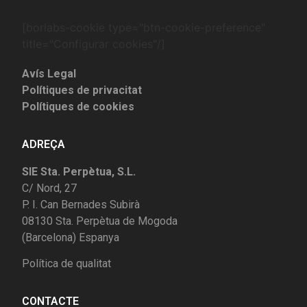
[borlabs-cookie type="btn-cookie-preference"
title="Configurar cookies"/]
Avís Legal
Polítiques de privacitat
Polítiques de cookies
ADREÇA
SIE Sta. Perpètua, S.L.
C/ Nord, 27
P. I. Can Bernades Subirà
08130 Sta. Perpètua de Mogoda
(Barcelona) Espanya
Política de qualitat
CONTACTE