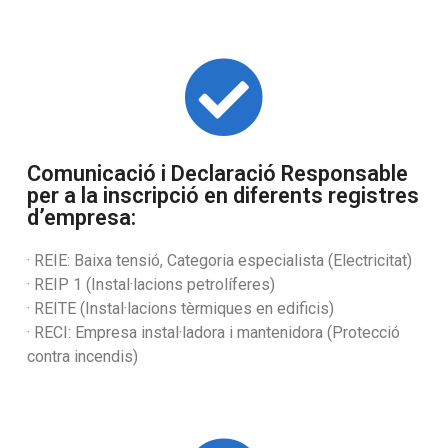
Comunicació i Declaració Responsable
per a la inscripció en diferents registres
d’empresa:
· REIE: Baixa tensió, Categoria especialista (Electricitat)
· REIP 1 (Instal·lacions petrolíferes)
· REITE (Instal·lacions tèrmiques en edificis)
· RECI: Empresa instal·ladora i mantenidora (Protecció
contra incendis)