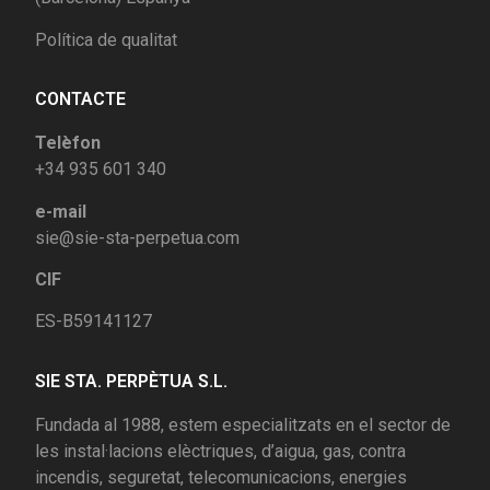
Política de qualitat
CONTACTE
Telèfon
+34 935 601 340
e-mail
sie@sie-sta-perpetua.com
CIF
ES-B59141127
SIE STA. PERPÈTUA S.L.
Fundada al 1988, estem especialitzats en el sector de
les instal·lacions elèctriques, d’aigua, gas, contra
incendis, seguretat, telecomunicacions, energies