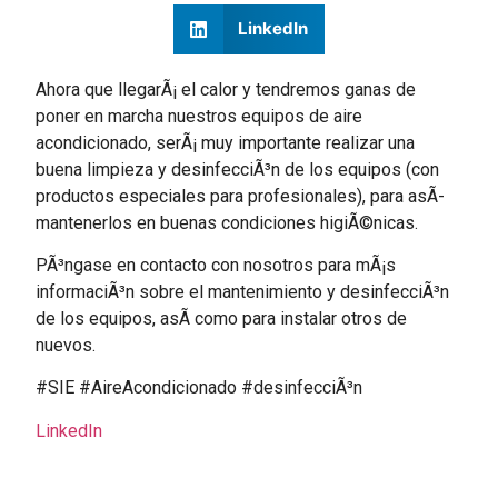
LinkedIn
Ahora que llegarÃ¡ el calor y tendremos ganas de
poner en marcha nuestros equipos de aire
acondicionado, serÃ¡ muy importante realizar una
buena limpieza y desinfecciÃ³n de los equipos (con
productos especiales para profesionales), para asÃ­
mantenerlos en buenas condiciones higiÃ©nicas.
PÃ³ngase en contacto con nosotros para mÃ¡s
informaciÃ³n sobre el mantenimiento y desinfecciÃ³n
de los equipos, asÃ­ como para instalar otros de
nuevos.
#SIE #AireAcondicionado #desinfecciÃ³n
LinkedIn