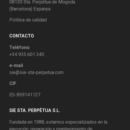
08130 Sta. Perpètua de Mogoda
(Barcelona) Espanya
Política de calidad
CONTACTO
Teléfono
+34 935 601 340
e-mail
sie@sie-sta-perpetua.com
CIF
ES-B59141127
SIE STA. PERPÈTUA S.L.
Fundada en 1988, estamos especializados en la
ejecución, reparación y mantenimiento de