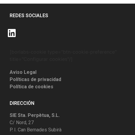
REDES SOCIALES
[borlabs-cookie type="btn-cookie-preference"
title="Configurar cookies"/]
Aviso Legal
Políticas de privacidad
Política de cookies
DIRECCIÓN
SIE Sta. Perpètua, S.L.
C/ Nord, 27
P. I. Can Bernades Subirà