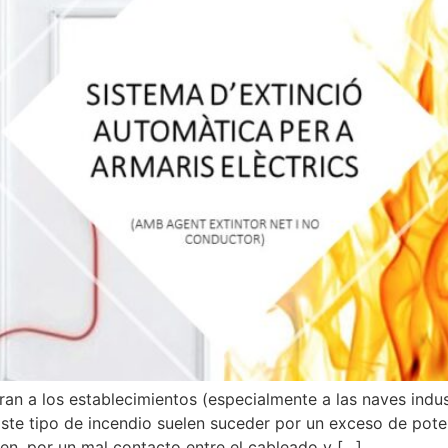
 a los establecimientos (especialmente a las naves industr
ste tipo de incendio suelen suceder por un exceso de pote
en, por un mal contacto entre el cableado y […]