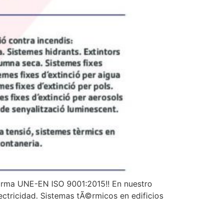
orma UNE-EN ISO 9001:2015!! En nuestro
ectricidad. Sistemas tÃ©rmicos en edificios