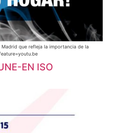
drid que refleja la importancia de la
feature=youtu.be
a UNE-EN ISO