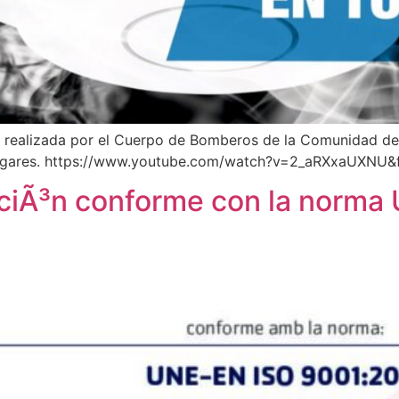
ealizada por el Cuerpo de Bomberos de la Comunidad de Ma
 hogares. https://www.youtube.com/watch?v=2_aRXxaUXNU&
caciÃ³n conforme con la norm