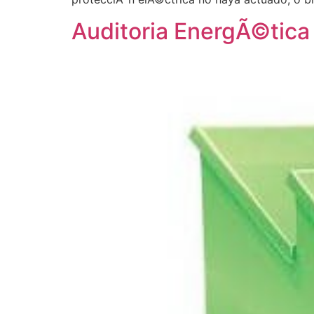
Auditoria EnergÃ©tica