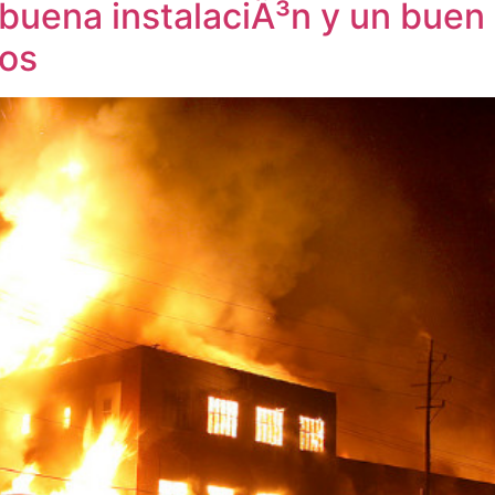
 buena instalaciÃ³n y un buen
ios