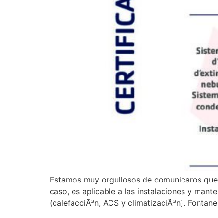
Estamos muy orgullosos de comunicaros que…
caso, es aplicable a las instalaciones y mant
(calefacciÃ³n, ACS y climatizaciÃ³n). Fontane